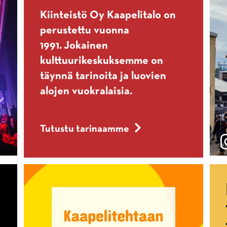
Kiinteistö Oy Kaapelitalo on
perustettu vuonna
1991. Jokainen
kulttuurikeskuksemme on
täynnä tarinoita ja luovien
alojen vuokralaisia.
Tutustu tarinaamme