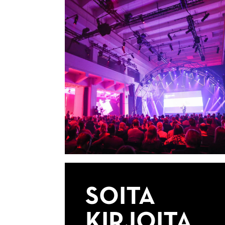
SOITA
KIRJOITA