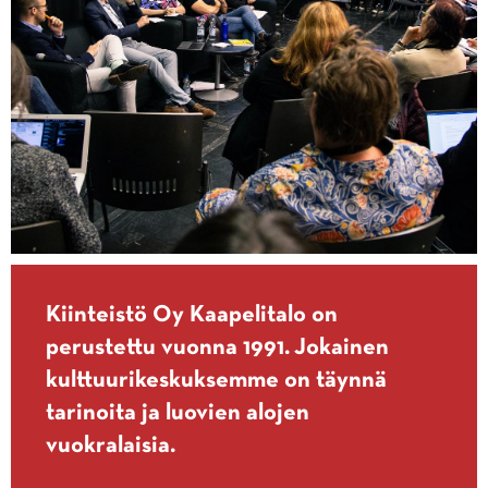
:
Kiinteistö Oy Kaapelitalo on
perustettu vuonna 1991. Jokainen
kulttuurikeskuksemme on täynnä
tarinoita ja luovien alojen
vuokralaisia.