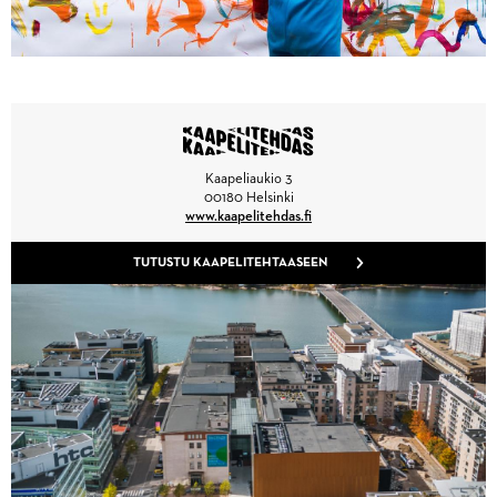
Kaapeliaukio 3
00180 Helsinki
www.kaapelitehdas.fi
TUTUSTU KAAPELITEHTAASEEN