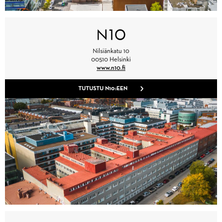
Nilsiänkatu 10
00510 Helsinki
www.n10.fi
TUTUSTU N10:EEN