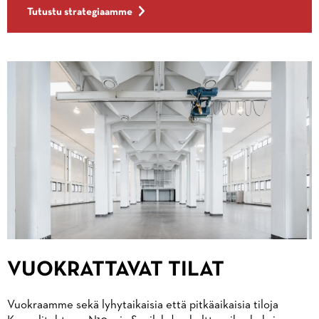
Tutustu strategiaamme
VUOKRATTAVAT TILAT
Vuokraamme sekä lyhytaikaisia että pitkäaikaisia tiloja