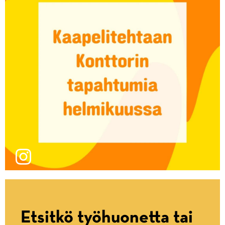
Etsitkö työhuonetta tai