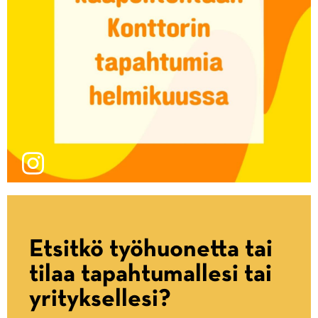
Etsitkö työhuonetta tai
tilaa tapahtumallesi tai
yrityksellesi?