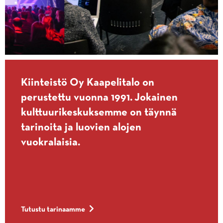
Kiinteistö Oy Kaapelitalo on
perustettu vuonna 1991. Jokainen
kulttuurikeskuksemme on täynnä
tarinoita ja luovien alojen
vuokralaisia.
Tutustu tarinaamme