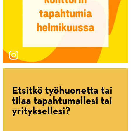
Etsitkö työhuonetta tai
tilaa tapahtumallesi tai
yrityksellesi?