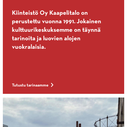
Kiinteistö Oy Kaapelitalo on
perustettu vuonna 1991. Jokainen
kulttuurikeskuksemme on täynnä
tarinoita ja luovien alojen
vuokralaisia.
Tutustu tarinaamme