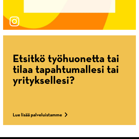
Etsitkö työhuonetta tai
tilaa tapahtumallesi tai
yrityksellesi?
Lue lisää palveluistamme