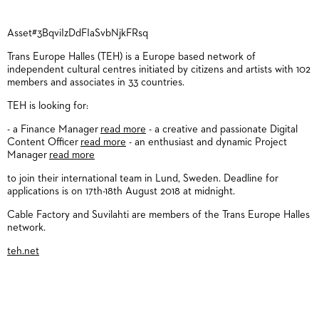
Asset#3BqviIzDdFIaSvbNjkFRsq
Trans Europe Halles (TEH) is a Europe based network of
independent cultural centres initiated by citizens and artists with 102
members and associates in 33 countries.
TEH is looking for:
- a Finance Manager
read more
- a creative and passionate Digital
Content Officer
read more
- an enthusiast and dynamic Project
Manager
read more
to join their international team in Lund, Sweden. Deadline for
applications is on 17th-18th August 2018 at midnight.
Cable Factory and Suvilahti are members of the Trans Europe Halles
network.
teh.net