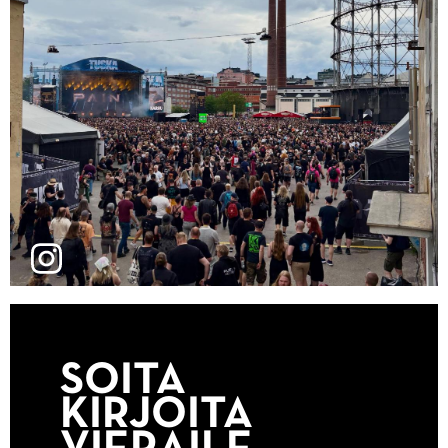
SOITA
KIRJOITA