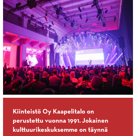
Kiinteistö Oy Kaapelitalo on
perustettu vuonna 1991. Jokainen
kulttuurikeskuksemme on täynnä