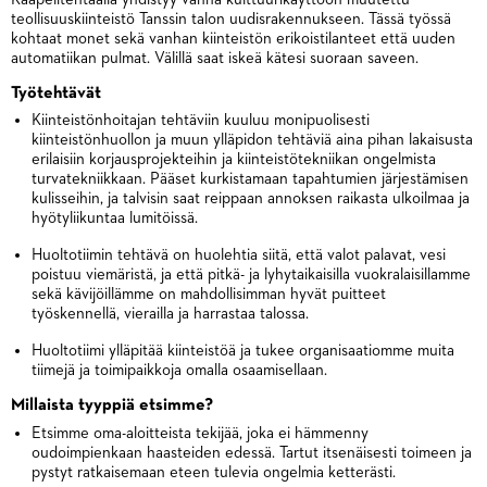
teollisuuskiinteistö Tanssin talon uudisrakennukseen. Tässä työssä
kohtaat monet sekä vanhan kiinteistön erikoistilanteet että uuden
automatiikan pulmat. Välillä saat iskeä kätesi suoraan saveen.
Työtehtävät
Kiinteistönhoitajan tehtäviin kuuluu monipuolisesti
kiinteistönhuollon ja muun ylläpidon tehtäviä aina pihan lakaisusta
erilaisiin korjausprojekteihin ja kiinteistötekniikan ongelmista
turvatekniikkaan. Pääset kurkistamaan tapahtumien järjestämisen
kulisseihin, ja talvisin saat reippaan annoksen raikasta ulkoilmaa ja
hyötyliikuntaa lumitöissä.
Huoltotiimin tehtävä on huolehtia siitä, että valot palavat, vesi
poistuu viemäristä, ja että pitkä- ja lyhytaikaisilla vuokralaisillamme
sekä kävijöillämme on mahdollisimman hyvät puitteet
työskennellä, vierailla ja harrastaa talossa.
Huoltotiimi ylläpitää kiinteistöä ja tukee organisaatiomme muita
tiimejä ja toimipaikkoja omalla osaamisellaan.
Millaista tyyppiä etsimme?
Etsimme oma-aloitteista tekijää, joka ei hämmenny
oudoimpienkaan haasteiden edessä. Tartut itsenäisesti toimeen ja
pystyt ratkaisemaan eteen tulevia ongelmia ketterästi.