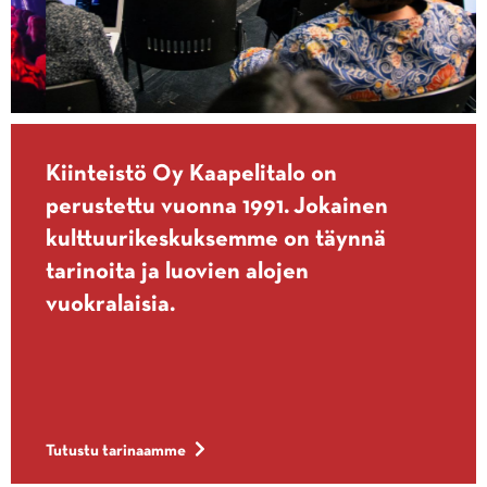
Kiinteistö Oy Kaapelitalo on
perustettu vuonna 1991. Jokainen
kulttuurikeskuksemme on täynnä
tarinoita ja luovien alojen
vuokralaisia.
Tutustu tarinaamme