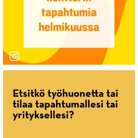
Etsitkö työhuonetta tai
tilaa tapahtumallesi tai
yrityksellesi?