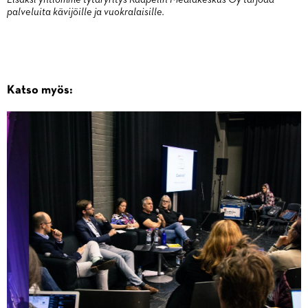
palveluita kävijöille ja vuokralaisille.
Katso myös: