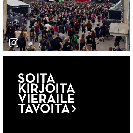
SOITA
KIRJOITA
VIERAILE
TAVOITA