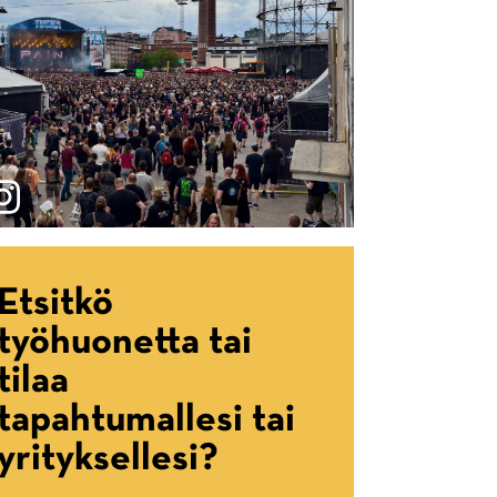
Etsitkö
työhuonetta tai
tilaa
tapahtumallesi tai
yrityksellesi?