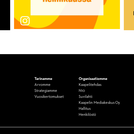
Tarinamme
Organisaatiomme
Arvomme
Kaapelitehdas
Strategiamme
N10
Vuosikertomukset
Suvilahti
Kaapelin Mediakeskus Oy
Hallitus
Henkilöstö