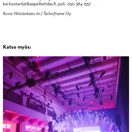
kai.huotari(at)kaapelitehdas.fi, puh. 050 384 1557
Kuva: Nilsiänkatu 10 / Tailorframe Oy
Katso myös: