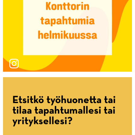
Etsitkö työhuonetta tai
tilaa tapahtumallesi tai
yrityksellesi?