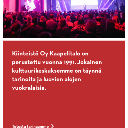
Kiinteistö Oy Kaapelitalo on
perustettu vuonna 1991. Jokainen
kulttuurikeskuksemme on täynnä
tarinoita ja luovien alojen
vuokralaisia.
Tutustu tarinaamme