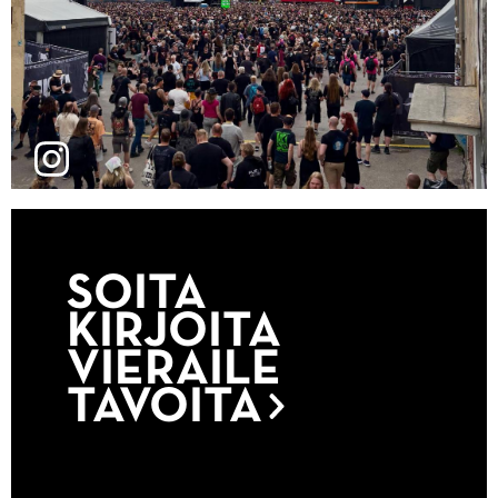
SOITA
KIRJOITA
VIERAILE
TAVOITA