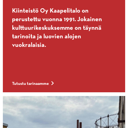
Kiinteistö Oy Kaapelitalo on
perustettu vuonna 1991. Jokainen
kulttuurikeskuksemme on täynnä
tarinoita ja luovien alojen
vuokralaisia.
Tutustu tarinaamme