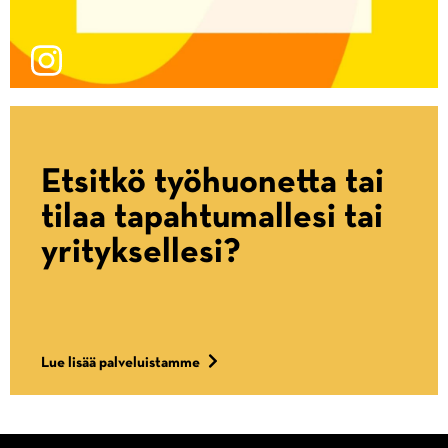
Etsitkö työhuonetta tai
tilaa tapahtumallesi tai
yrityksellesi?
Lue lisää palveluistamme