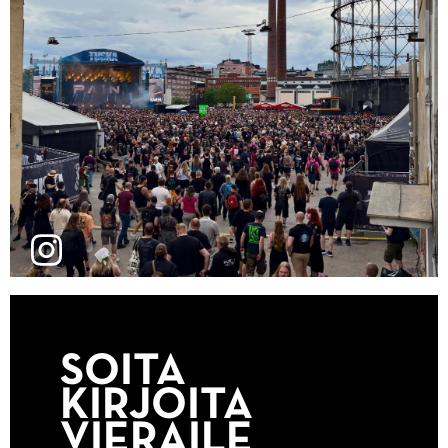
SOITA
KIRJOITA
VIERAILE