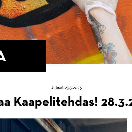
A
Uutiset 23.3.2023
aa Kaapelitehdas! 28.3