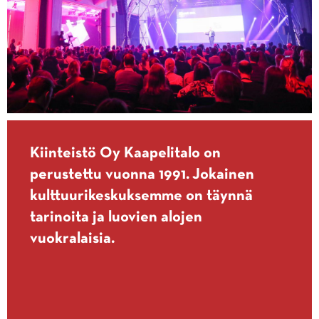
Kiinteistö Oy Kaapelitalo on
perustettu vuonna 1991. Jokainen
kulttuurikeskuksemme on täynnä
tarinoita ja luovien alojen
vuokralaisia.