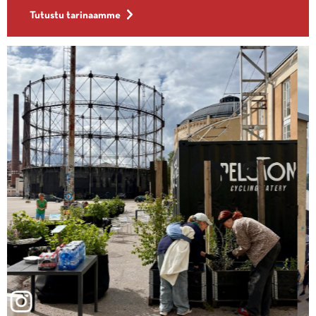
Tutustu tarinaamme