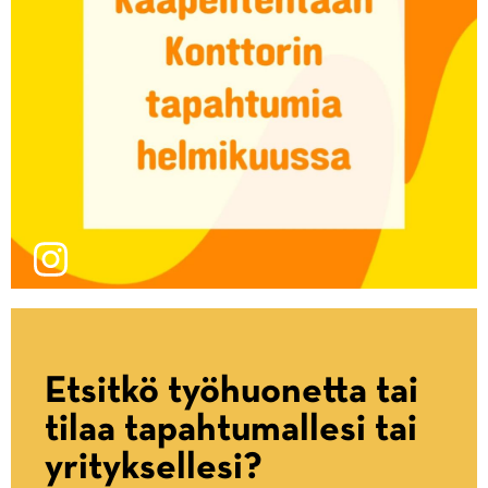
Etsitkö työhuonetta tai
tilaa tapahtumallesi tai
yrityksellesi?