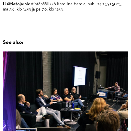
Lisätietoja:
viestintäpäällikkö Karoliina Eerola, puh. 040 591 5005,
ma 3.6. klo 14-15 ja pe 7.6. klo 12-13.
See also: