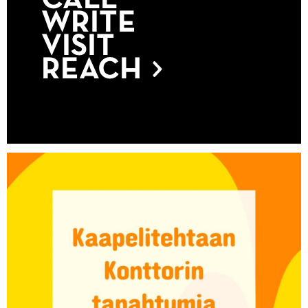
WRITE
VISIT
REACH