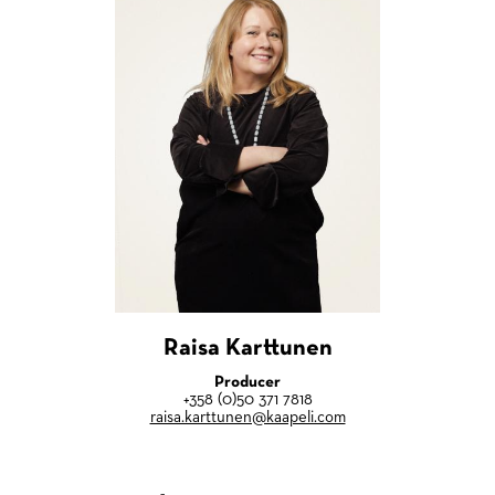
Raisa Karttunen
Producer
+358 (0)50 371 7818
raisa.karttunen@kaapeli.com