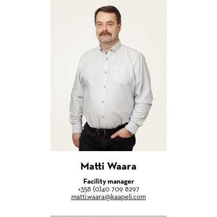
Matti Waara
Facility manager
+358 (0)40 709 8297
matti.waara@kaapeli.com