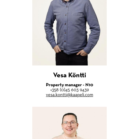
Vesa Köntti
Property manager - N10
+358 (0)45 603 9439
vesa.kontti@kaapeli.com