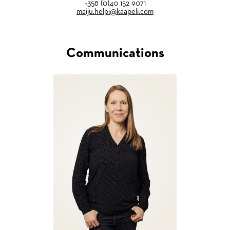
+358 (0)40 152 9071
maiju.helpi@kaapeli.com
Communications