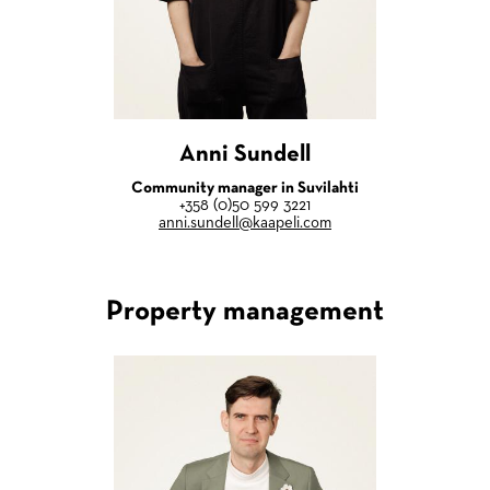
Anni Sundell
Community manager in Suvilahti
+358 (0)50 599 3221
anni.sundell@kaapeli.com
Property management