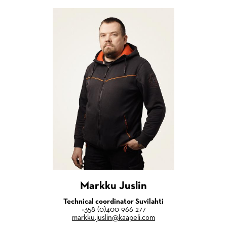
Markku Juslin
Technical coordinator Suvilahti
+358 (0)400 966 277
markku.juslin@kaapeli.com