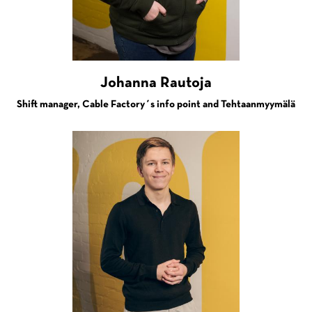
Johanna Rautoja
Shift manager, Cable Factory´s info point and Tehtaanmyymälä