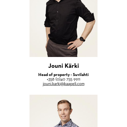
Jouni Kärki
Head of property - Suvilahti
+358 (0)40 755 9911
jouni.karki@kaapeli.com