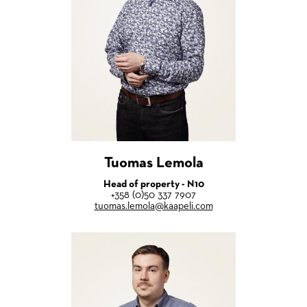
Tuomas Lemola
Head of property - N10
+358 (0)50 337 7907
tuomas.lemola@kaapeli.com