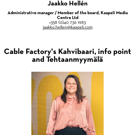
Jaakko Hellén
Administrative manager / Member of the board, Kaapeli Media
Centre Ltd
+358 (0)40 736 1983
jaakko.hellen@kaapeli.com
Cable Factory's Kahvibaari, info point
and Tehtaanmyymälä