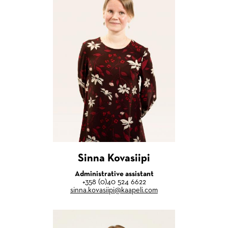
Sinna Kovasiipi
Administrative assistant
+358 (0)40 524 6622
sinna.kovasiipi@kaapeli.com