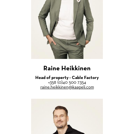
Raine Heikkinen
Head of property - Cable Factory
+358 (0)40 500 7354
raine.heikkinen@kaapeli.com