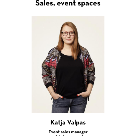
Sales, event spaces
Katja Valpas
Event sales manager