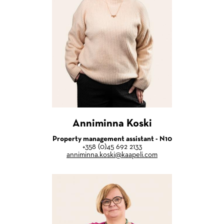
Anniminna Koski
Property management assistant - N10
+358 (0)45 692 2133
anniminna.koski@kaapeli.com