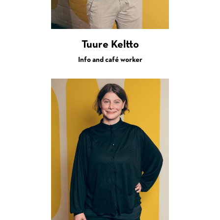
Tuure Keltto
Info and café worker