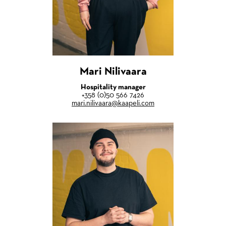
Mari Nilivaara
Hospitality manager
+358 (0)50 566 7426
mari.nilivaara@kaapeli.com