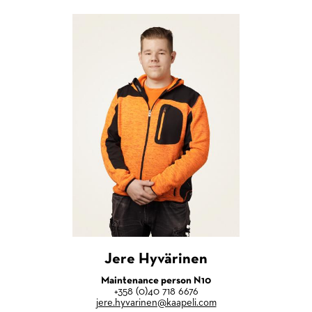
Jere Hyvärinen
Maintenance person N10
+358 (0)40 718 6676
jere.hyvarinen@kaapeli.com