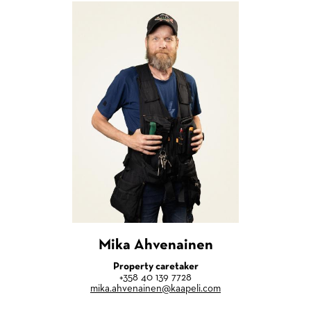
Mika Ahvenainen
Property caretaker
+358 40 139 7728
mika.ahvenainen@kaapeli.com