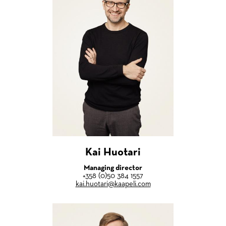
Kai Huotari
Managing director
+358 (0)50 384 1557
kai.huotari@kaapeli.com