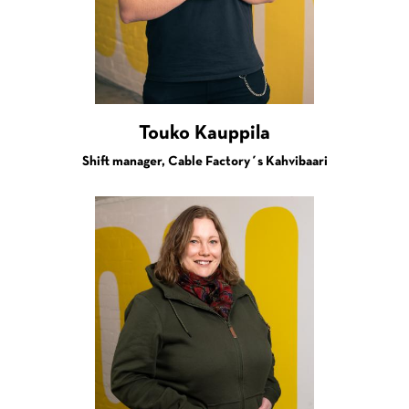
Touko Kauppila
Shift manager, Cable Factory´s Kahvibaari