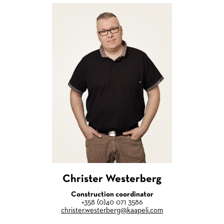
Christer Westerberg
Construction coordinator
+358 (0)40 071 3586
christer.westerberg@kaapeli.com