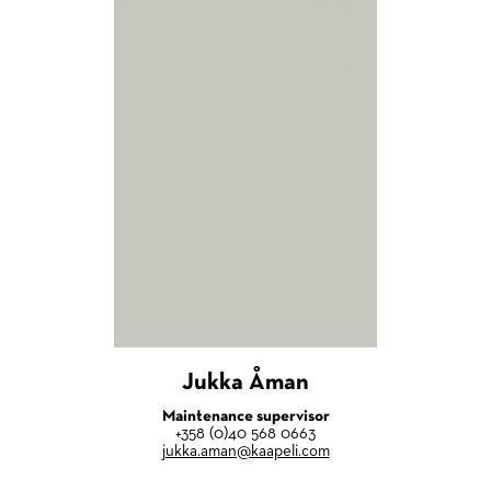
Jukka Åman
Maintenance supervisor
+358 (0)40 568 0663
jukka.aman@kaapeli.com