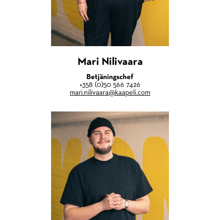
Mari Nilivaara
Betjäningschef
+358 (0)50 566 7426
mari.nilivaara@kaapeli.com