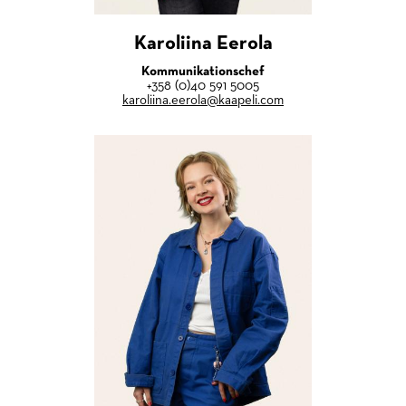
Karoliina Eerola
Kommunikationschef
+358 (0)40 591 5005
karoliina.eerola@kaapeli.com