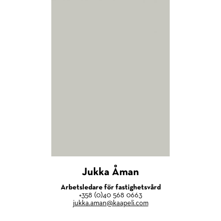
Jukka Åman
Arbetsledare för fastighetsvård
+358 (0)40 568 0663
jukka.aman@kaapeli.com