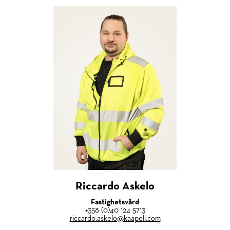
Riccardo Askelo
Fastighetsvård
+358 (0)40 124 5713
riccardo.askelo@kaapeli.com