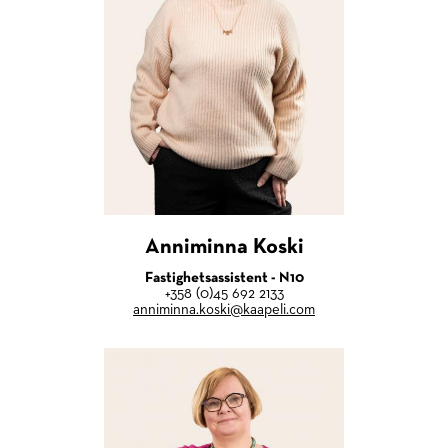
Anniminna Koski
Fastighetsassistent - N10
+358 (0)45 692 2133
anniminna.koski@kaapeli.com