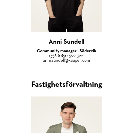
Anni Sundell
Community manager i Södervik
+358 (0)50 599 3221
anni.sundell@kaapeli.com
Fastighetsförvaltning