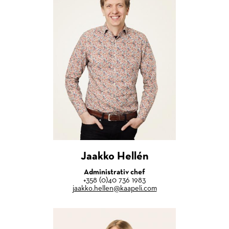
Jaakko Hellén
Administrativ chef
+358 (0)40 736 1983
jaakko.hellen@kaapeli.com