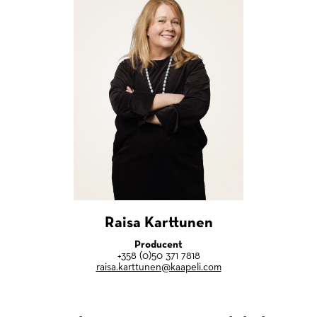
Raisa Karttunen
Producent
+358 (0)50 371 7818
raisa.karttunen@kaapeli.com