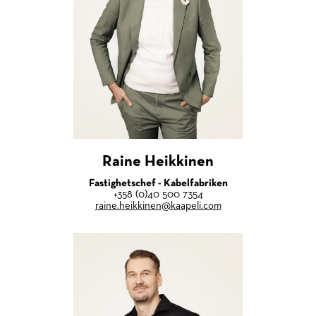
Raine Heikkinen
Fastighetschef - Kabelfabriken
+358 (0)40 500 7354
raine.heikkinen@kaapeli.com