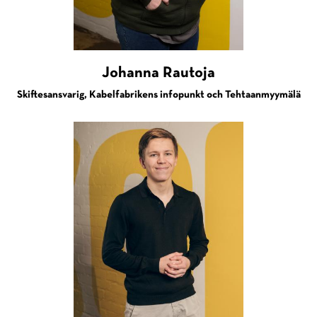
Johanna Rautoja
Skiftesansvarig, Kabelfabrikens infopunkt och Tehtaanmyymälä