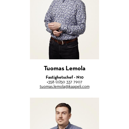
Tuomas Lemola
Fastighetschef - N10
+358 (0)50 337 7907
tuomas.lemola@kaapeli.com