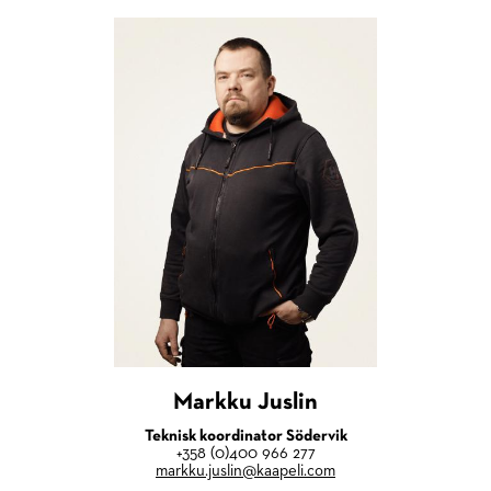
Markku Juslin
Teknisk koordinator Södervik
+358 (0)400 966 277
markku.juslin@kaapeli.com