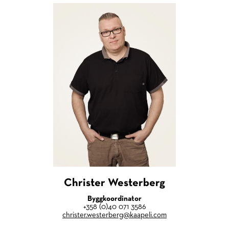
Christer Westerberg
Byggkoordinator
+358 (0)40 071 3586
christer.westerberg@kaapeli.com