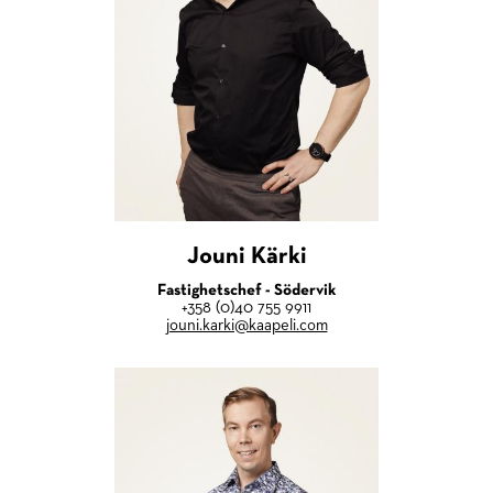
Jouni Kärki
Fastighetschef - Södervik
+358 (0)40 755 9911
jouni.karki@kaapeli.com