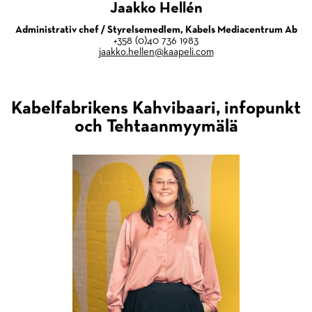
Jaakko Hellén
Administrativ chef / Styrelsemedlem, Kabels Mediacentrum Ab
+358 (0)40 736 1983
jaakko.hellen@kaapeli.com
Kabelfabrikens Kahvibaari, infopunkt
och Tehtaanmyymälä