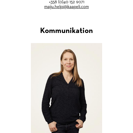
+358 (0)40 152 9071
maiju.helpi@kaapeli.com
Kommunikation