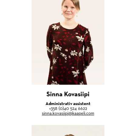
Sinna Kovasiipi
Administrativ assistent
+358 (0)40 524 6622
sinna.kovasiipi@kaapeli.com