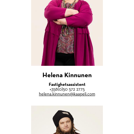
Helena Kinnunen
Fastighetsassistent
+358(0)50 572 2775
helena.kinnunen@kaapeli.com