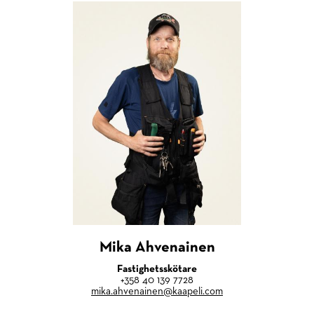
Mika Ahvenainen
Fastighetsskötare
+358 40 139 7728
mika.ahvenainen@kaapeli.com