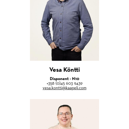
Vesa Köntti
Disponent - N10
+358 (0)45 603 9439
vesa.kontti@kaapeli.com