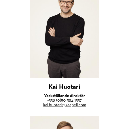
Kai Huotari
Verkställande direktör
+358 (0)50 384 1557
kai.huotari@kaapeli.com