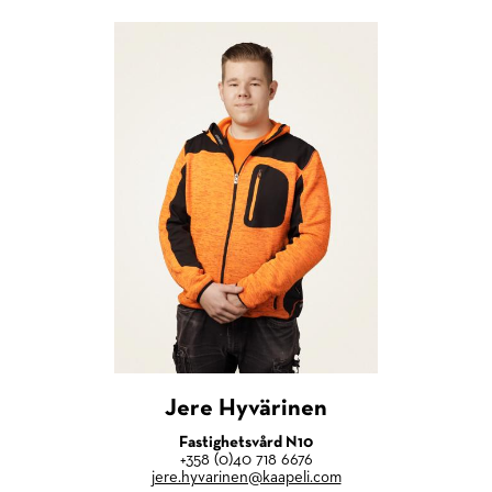
Jere Hyvärinen
Fastighetsvård N10
+358 (0)40 718 6676
jere.hyvarinen@kaapeli.com