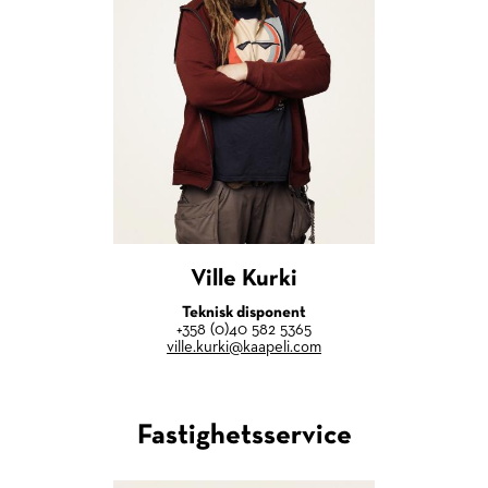
Ville Kurki
Teknisk disponent
+358 (0)40 582 5365
ville.kurki@kaapeli.com
Fastighetsservice