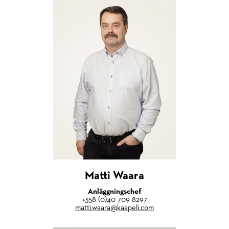
Matti Waara
Anläggningschef
+358 (0)40 709 8297
matti.waara@kaapeli.com