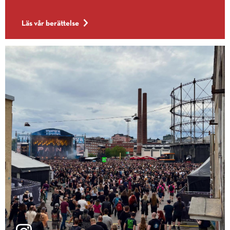
Läs vår berättelse