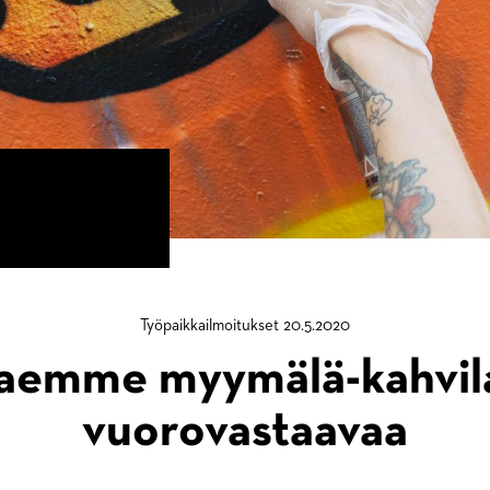
Työpaikkailmoitukset 20.5.2020
aemme myymälä-kahvil
vuorovastaavaa