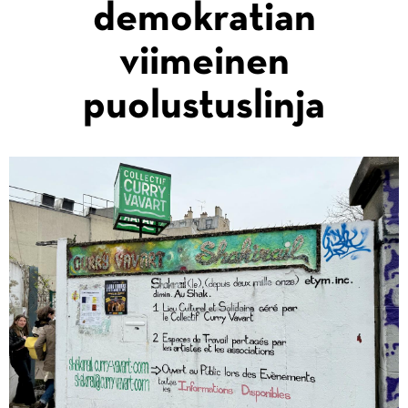
demokratian
viimeinen
puolustuslinja