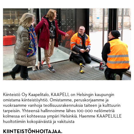
Kiinteistö Oy Kaapelitalo, KAAPELI, on Helsingin kaupungin
omistama kiinteistöyhtiö. Omistamme, peruskorjaamme ja
vuokraamme vanhoja teollisuusrakennuksia taiteen ja kulttuurin
tarpeisiin. Yhteensä hallinnoimme lähes 100 000 neliömetriä
kolmessa eri kohteessa ympäri Helsinkiä. Haemme KAAPELILLE
huoltotiimiin kokopäiväistä ja vakituista
KIINTEISTÖNHOITAJAA.